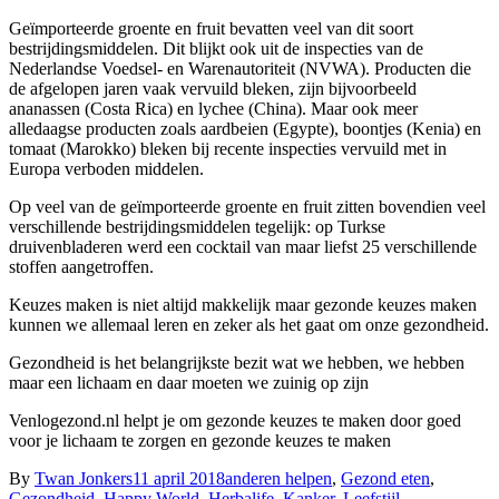
Geïmporteerde groente en fruit bevatten veel van dit soort
bestrijdingsmiddelen. Dit blijkt ook uit de inspecties van de
Nederlandse Voedsel- en Warenautoriteit (NVWA). Producten die
de afgelopen jaren vaak vervuild bleken, zijn bijvoorbeeld
ananassen (Costa Rica) en lychee (China). Maar ook meer
alledaagse producten zoals aardbeien (Egypte), boontjes (Kenia) en
tomaat (Marokko) bleken bij recente inspecties vervuild met in
Europa verboden middelen.
Op veel van de geïmporteerde groente en fruit zitten bovendien veel
verschillende bestrijdingsmiddelen tegelijk: op Turkse
druivenbladeren werd een cocktail van maar liefst 25 verschillende
stoffen aangetroffen.
Keuzes maken is niet altijd makkelijk maar gezonde keuzes maken
kunnen we allemaal leren en zeker als het gaat om onze gezondheid.
Gezondheid is het belangrijkste bezit wat we hebben, we hebben
maar een lichaam en daar moeten we zuinig op zijn
Venlogezond.nl helpt je om gezonde keuzes te maken door goed
voor je lichaam te zorgen en gezonde keuzes te maken
By
Twan Jonkers
11 april 2018
anderen helpen
,
Gezond eten
,
Gezondheid
,
Happy World
,
Herbalife
,
Kanker
,
Leefstijl
,