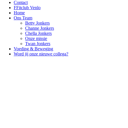
Contact
FFitclub Venlo
Home
Ons Team
Betty Jonkers
Channe Jonkers
Chella Jonkers
Onze missie
Twan Jonkers
Voeding & Beweging
Word jij onze nieuwe collega?