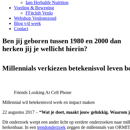
Iam Herbalife Nutrition
Voeding & Beweging
FFitclub Venlo
Webshop Venlogezond
Blog v/d week
Contact
Ben jij geboren tussen 1980 en 2000 dan
herken jij je wellicht hierin?
Millennials verkiezen betekenisvol leven b
Friends Looking At Cell Phone
Millennial wil betekenisvol werk en impact maken
22 augustus 2017
–
“Wat je doet, maakt jouw gelukkig. Waarom je 
Dit onderzoek werpt een ander licht op eerdere onderzoeken naar millen
herkenbaar. In een
trendonderzoek
zeggen de millennials van ORMIT: